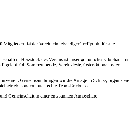
 Mitgliedern ist der Verein ein lebendiger Treffpunkt für alle
 schaffen. Herzstück des Vereins ist unser gemütliches Clubhaus mit
haft gelebt. Ob Sommerabende, Vereinsfeste, Osteraktionen oder
inzelnen. Gemeinsam bringen wir die Anlage in Schuss, organisieren
ielbetrieb, sondern auch echte Team-Erlebnisse.
ß und Gemeinschaft in einer entspannten Atmosphäre.