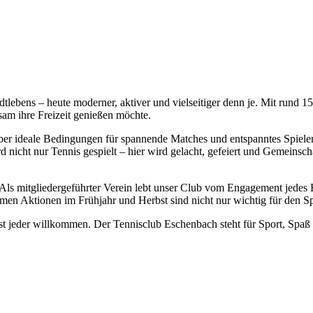
dtlebens – heute moderner, aktiver und vielseitiger denn je. Mit rund 150
sam ihre Freizeit genießen möchte.
ober ideale Bedingungen für spannende Matches und entspanntes Spielen
nicht nur Tennis gespielt – hier wird gelacht, gefeiert und Gemeinsc
ls mitgliedergeführter Verein lebt unser Club vom Engagement jedes E
amen Aktionen im Frühjahr und Herbst sind nicht nur wichtig für den Sp
ist jeder willkommen. Der Tennisclub Eschenbach steht für Sport, Spa