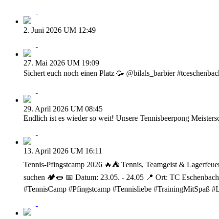
2. Juni 2026 UM 12:49
27. Mai 2026 UM 19:09
Sichert euch noch einen Platz 🥳 @bilals_barbier #tceschenba
29. April 2026 UM 08:45
Endlich ist es wieder so weit! Unsere Tennisbeerpong Meisters
13. April 2026 UM 16:11
Tennis-Pfingstcamp 2026 🔥⛺ Tennis, Teamgeist & Lagerfeuer –
suchen 🏕️🌭 📅 Datum: 23.05. - 24.05 📍 Ort: TC Eschenbach 
#TennisCamp #Pfingstcamp #Tennisliebe #TrainingMitSpaß #