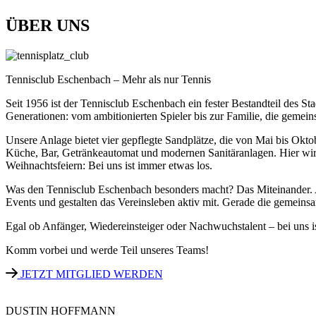
ÜBER UNS
Tennisclub Eschenbach – Mehr als nur Tennis
Seit 1956 ist der Tennisclub Eschenbach ein fester Bestandteil des Sta
Generationen: vom ambitionierten Spieler bis zur Familie, die gemein
Unsere Anlage bietet vier gepflegte Sandplätze, die von Mai bis Okt
Küche, Bar, Getränkeautomat und modernen Sanitäranlagen. Hier wird 
Weihnachtsfeiern: Bei uns ist immer etwas los.
Was den Tennisclub Eschenbach besonders macht? Das Miteinander. A
Events und gestalten das Vereinsleben aktiv mit. Gerade die gemeins
Egal ob Anfänger, Wiedereinsteiger oder Nachwuchstalent – bei uns 
Komm vorbei und werde Teil unseres Teams!
JETZT MITGLIED WERDEN
DUSTIN HOFFMANN