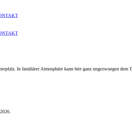
ONTAKT
ONTAKT
 Oberpfalz. In familiärer Atmosphäre kann hier ganz ungezwungen dem
 2026.