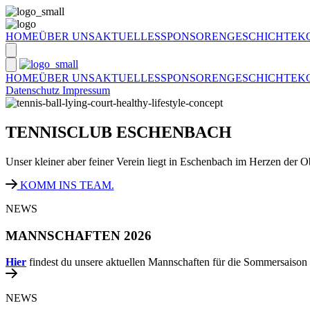
HOME
ÜBER UNS
AKTUELLES
SPONSOREN
GESCHICHTE
K
HOME
ÜBER UNS
AKTUELLES
SPONSOREN
GESCHICHTE
K
Datenschutz
Impressum
TENNISCLUB ESCHENBACH
Unser kleiner aber feiner Verein liegt in Eschenbach im Herzen der
KOMM INS TEAM.
NEWS
MANNSCHAFTEN 2026
Hier
findest du unsere aktuellen Mannschaften für die Sommersaison
NEWS