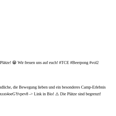
en Plätze! 😁 Wir freuen uns auf euch! #TCE #Beerpong #vol2
endliche, die Bewegung lieben und ein besonderes Camp-Erlebnis
ixsxt4oeGYvpev8 -> Link in Bio! ⚠️ Die Plätze sind begrenzt!